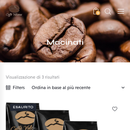
0
Macinati
Visualizzazione di 3 risultati
Filters
ESAURITO