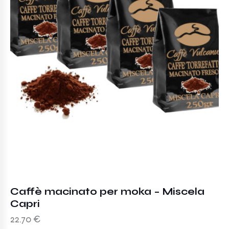
Caffè macinato per moka – Miscela
Capri
22.70
€