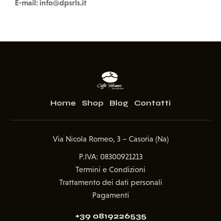
E-mail: info@dpsrls.it
Home
Shop
Blog
Contatti
Via Nicola Romeo, 3 – Casoria (Na)
P.IVA: 08300921213
Termini e Condizioni
Trattamento dei dati personali
Pagamenti
+39 0819226535