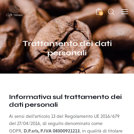
0
Trattamento dei dati
personali
Informativa sul trattamento dei
dati personali
Ai sensi dell’articolo 13 del Regolamento UE 2016/679
del 27/04/2016, di seguito denominato come
D.P.srls, P.IVA 08300921213
GDPR,
, in qualità di titolare