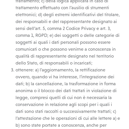
trattamento; c) della logica applicata in caso di
trattamento effettuato con l’ausilio di strumenti
elettronici; d) degli estremi identificativi del titolare,
dei responsabili e del rappresentante designato ai
sensi dell’art. 5, comma 2 Codice Privacy e art. 3,
comma 1, RGPD; e) dei soggetti o delle categorie di
soggetti ai quali i dati personali possono essere
comunicati o che possono venirne a conoscenza in
qualità di rappresentante designato nel territorio
dello Stato, di responsabili o incaricati;
ottenere: a) l’aggiornamento, la rettificazione
ovvero, quando vi ha interesse, l’integrazione dei
dati; b) la cancellazione, la trasformazione in forma
anonima o il blocco dei dati trattati in violazione di
legge, compresi quelli di cui non è necessaria la
conservazione in relazione agli scopi per i quali i
dati sono stati raccolti o successivamente trattati; c)
l’attestazione che le operazioni di cui alle lettere a) e
b) sono state portate a conoscenza, anche per