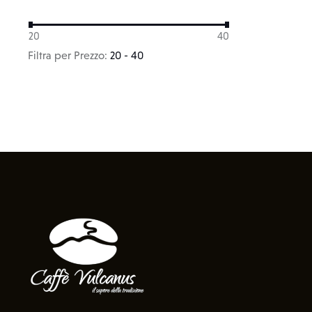
20
40
Filtra per Prezzo:
20 - 40