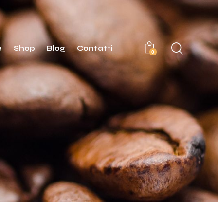
e
Shop
Blog
Contatti
0