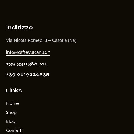
Indirizzo
Via Nicola Romeo, 3 – Casoria (Na)
info@caffevulcanus.it
+39 3311386120
+39 0819226535
Links
Home
Shop
Blog
Contatti