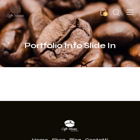
0
Portfolio Info Slide In