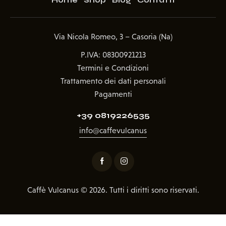
Home
Shop
Blog
Contatti
Via Nicola Romeo, 3 – Casoria (Na)
P.IVA: 08300921213
Termini e Condizioni
Trattamento dei dati personali
Pagamenti
+39 0819226535
info@caffevulcanus
Caffè Vulcanus
© 2026. Tutti i diritti sono riservati.