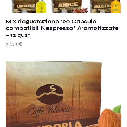
Mix degustazione 120 Capsule
compatibili Nespresso* Aromatizzate
– 12 gusti
33.99
€