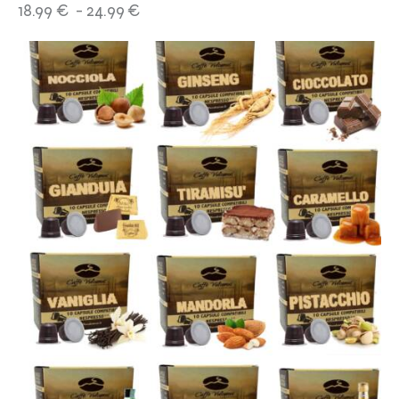
18.99
€
-
24.99
€