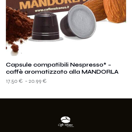
Capsule compatibili Nespresso* –
caffè aromatizzato alla MANDORLA
17.50
€
-
20.99
€