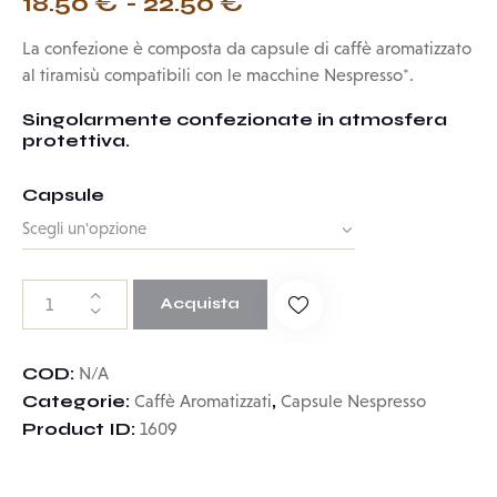
18.50
€
-
22.50
€
La confezione è composta da capsule di caffè aromatizzato
al tiramisù compatibili con le macchine Nespresso*.
Singolarmente confezionate in atmosfera
protettiva.
Capsule
Acquista
COD:
N/A
Categorie:
,
Caffè Aromatizzati
Capsule Nespresso
Product ID:
1609