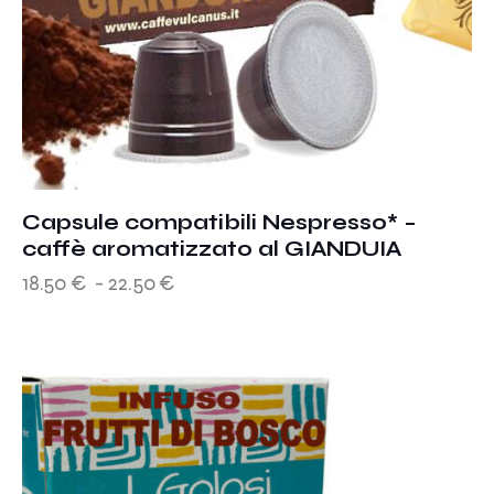
Capsule compatibili Nespresso* –
caffè aromatizzato al GIANDUIA
18.50
€
-
22.50
€