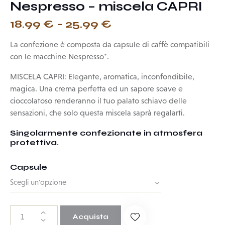
Nespresso – miscela CAPRI
18.99
€
-
25.99
€
La confezione è composta da capsule di caffè compatibili
con le macchine Nespresso*.
MISCELA CAPRI:
Elegante, aromatica, inconfondibile,
magica. Una crema perfetta ed un sapore soave e
cioccolatoso renderanno il tuo palato schiavo delle
sensazioni, che solo questa miscela saprà regalarti.
Singolarmente confezionate in atmosfera
protettiva.
Capsule
Acquista