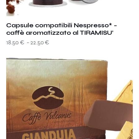
Capsule compatibili Nespresso* –
caffè aromatizzato al TIRAMISU’
18.50
€
-
22.50
€