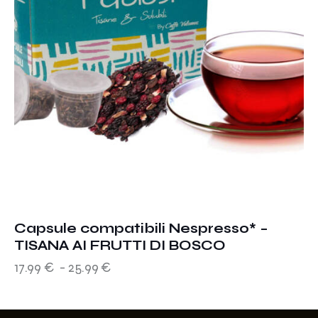
Capsule compatibili Nespresso* –
TISANA AI FRUTTI DI BOSCO
17.99
€
-
25.99
€