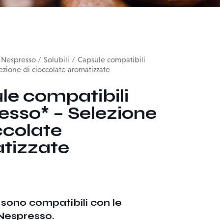
 Nespresso
Solubili
Capsule compatibili
ezione di cioccolate aromatizzate
le compatibili
esso* – Selezione
ccolate
tizzate
 sono compatibili con le
Nespresso.