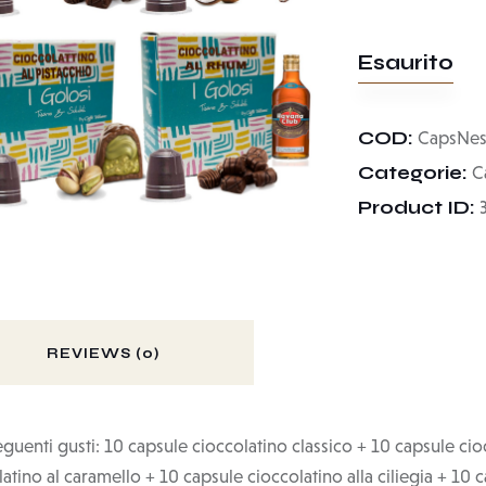
Esaurito
COD:
CapsNes
Categorie:
C
Product ID:
REVIEWS (0)
uenti gusti: 10 capsule cioccolatino classico + 10 capsule cio
latino al caramello + 10 capsule cioccolatino alla ciliegia + 10