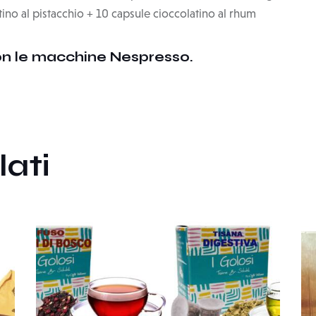
tino al pistacchio + 10 capsule cioccolatino al rhum
on le macchine Nespresso.
lati