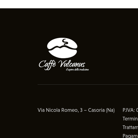
Via Nicola Romeo, 3 – Casoria (Na)
P.IVA:
Termin
Trattam
Pagam