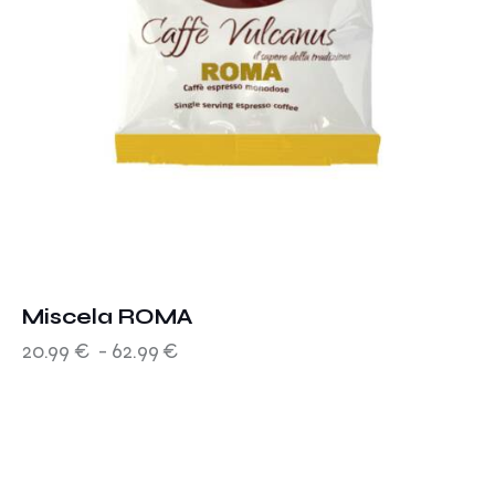
Miscela ROMA
20.99
€
-
62.99
€