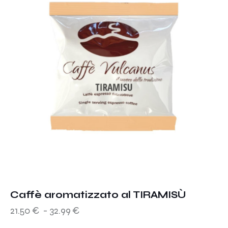
Caffè aromatizzato al TIRAMISÙ
21.50
€
-
32.99
€