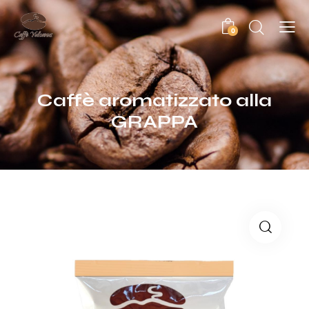
0
Caffè aromatizzato alla
GRAPPA