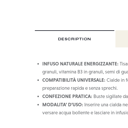
DESCRIPTION
INFUSO NATURALE ENERGIZZANTE:
Tisa
granuli, vitamina B3 in granuli, semi di gua
COMPATIBILITÀ UNIVERSALE:
Cialde in 
preparazione rapida e senza sprechi.
CONFEZIONE PRATICA:
Buste sigillate da
MODALITA’ D’USO:
Inserire una cialda n
versare acqua bollente e lasciare in infu