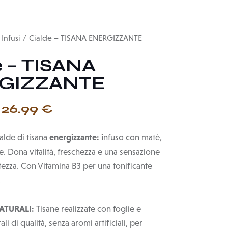
Infusi
Cialde – TISANA ENERGIZZANTE
e – TISANA
GIZZANTE
26.99
€
energizzante: i
alde di tisana
nfuso con matè,
. Dona vitalità, freschezza e una sensazione
tezza. Con Vitamina B3 per una tonificante
.
ATURALI:
Tisane realizzate con foglie e
li di qualità, senza aromi artificiali, per