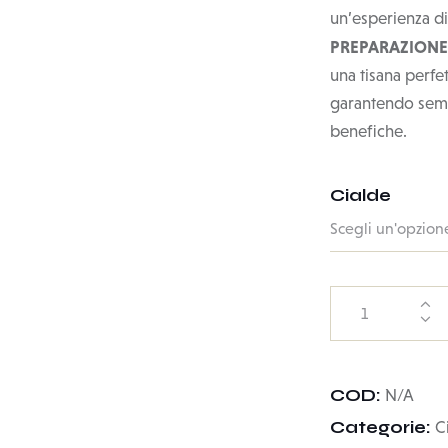
un’esperienza di
PREPARAZIONE
una tisana perfe
garantendo sempr
benefiche.
Cialde
COD:
N/A
Categorie:
C