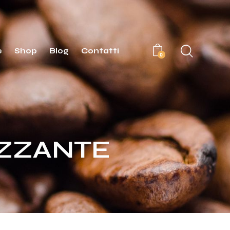
e
Shop
Blog
Contatti
0
IZZANTE