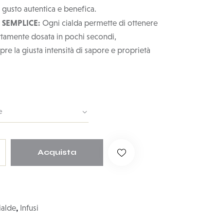
 gusto autentica e benefica.
 SEMPLICE:
Ogni cialda permette di ottenere
ttamente dosata in pochi secondi,
e la giusta intensità di sapore e proprietà
Acquista
,
ialde
Infusi