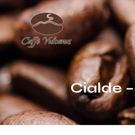
Cialde