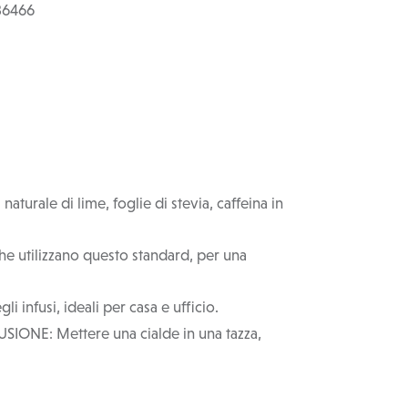
36466
aturale di lime, foglie di stevia, caffeina in
e utilizzano questo standard, per una
 infusi, ideali per casa e ufficio.
USIONE: Mettere una cialde in una tazza,