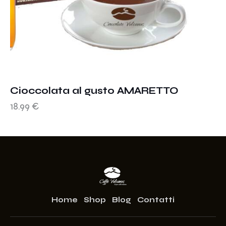
Cioccolata al gusto AMARETTO
18.99
€
Home
Shop
Blog
Contatti