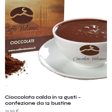
Cioccolata calda in 12 gusti –
confezione da 12 bustine
19.99
€