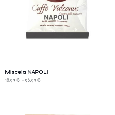
Miscela NAPOLI
18.99
€
-
96.99
€