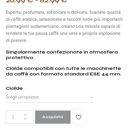
20.99
€
-
62.99
€
Esperta, profumata, sofisticata e delicata. Svariate qualità
di caffè arabica, selezionate e raccolti nelle più importanti
piantagioni sudamericane, creano una miscela capace di
rendere la tua pausa caffè una vera e propria esplosione
di piacere.
Singolarmente confezionate in atmosfera
protettiva.
Cialde compatibili con tutte le macchinette
da caffè con formato standard ESE 44 mm.
Cialde
Acquista