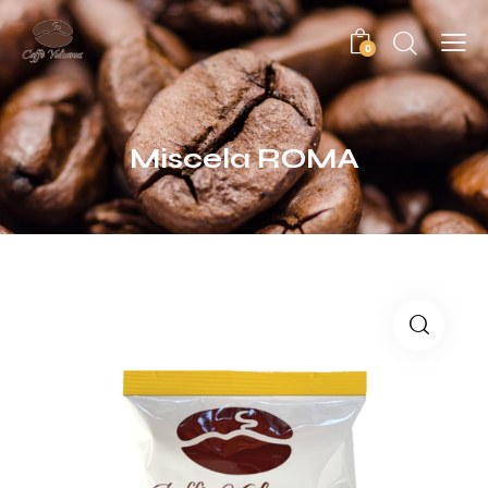
0
Miscela ROMA