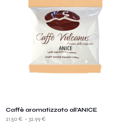
Caffè aromatizzato all’ANICE
21.50
€
-
32.99
€