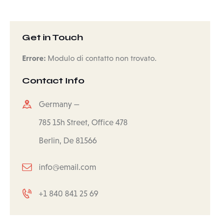
Get in Touch
Errore:
Modulo di contatto non trovato.
Contact Info
Germany —
785 15h Street, Office 478
Berlin, De 81566
info@email.com
+1 840 841 25 69