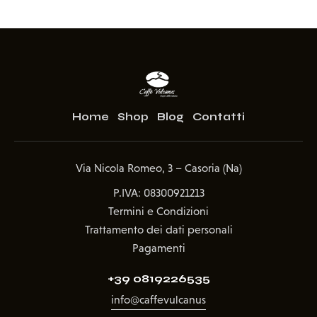
Home
Shop
Blog
Contatti
Via Nicola Romeo, 3 – Casoria (Na)
P.IVA: 08300921213
Termini e Condizioni
Trattamento dei dati personali
Pagamenti
+39 0819226535
info@caffevulcanus