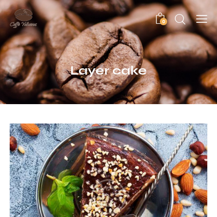
0
Layer cake