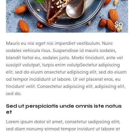
$9
Mauris eu nisi eget nisi imperdiet vestibulum. Nunc
sodales vehicula risus. Suspendisse id mauris sodales,
blandit tortor eu, sodales justo. Morbi tincidunt, ante vel
suscipit volutpat, turpis enim volutpSectetur adipiscing
elit, sed do eiusm onsectetur adipiscing elit, sed do eiusm
od tempor incididunt ut labore. Ut vel placerat eros, eu
tincidunt velit. Consectetur adipiscing elit, adipiscing elit,
sed do.
Sed ut perspiciatis unde omnis iste natus
et
Lorem ipsum dolor sit amet, consetetur sadipscing elitr,
sed diam nonumy eirmod tempor invidunt ut labore et