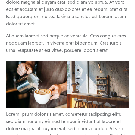
dolore magna aliquyam erat, sed diam voluptua. At vero
eos et accusam et justo duo dolores et ea rebum. Stet clita
kasd gubergren, no sea takimata sanctus est Lorem ipsum
dolor sit amet.
Aliquam laoreet sed neque ac vehicula. Cras congue eros
nec quam laoreet, in viverra erat bibendum. Cras turpis
urna, vulputate at est vitae, posuere lobortis erat.
Lorem ipsum dolor sit amet, consetetur sadipscing elitr,
sed diam nonumy eirmod tempor invidunt ut labore et
dolore magna aliquyam erat, sed diam voluptua. At vero