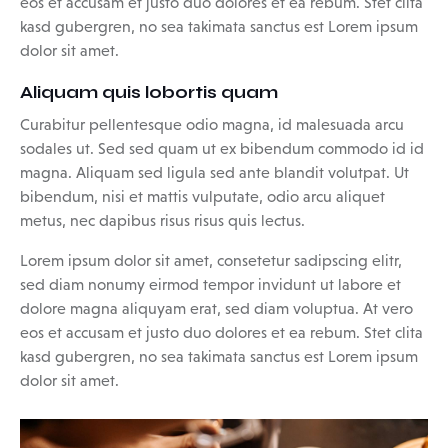
eos et accusam et justo duo dolores et ea rebum. Stet clita
kasd gubergren, no sea takimata sanctus est Lorem ipsum
dolor sit amet.
Aliquam quis lobortis quam
Curabitur pellentesque odio magna, id malesuada arcu
sodales ut. Sed sed quam ut ex bibendum commodo id id
magna. Aliquam sed ligula sed ante blandit volutpat. Ut
bibendum, nisi et mattis vulputate, odio arcu aliquet
metus, nec dapibus risus risus quis lectus.
Lorem ipsum dolor sit amet, consetetur sadipscing elitr,
sed diam nonumy eirmod tempor invidunt ut labore et
dolore magna aliquyam erat, sed diam voluptua. At vero
eos et accusam et justo duo dolores et ea rebum. Stet clita
kasd gubergren, no sea takimata sanctus est Lorem ipsum
dolor sit amet.