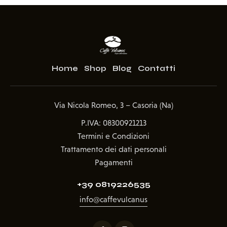
Home
Shop
Blog
Contatti
Via Nicola Romeo, 3 – Casoria (Na)
P.IVA: 08300921213
Termini e Condizioni
Trattamento dei dati personali
Pagamenti
+39 0819226535
info@caffevulcanus