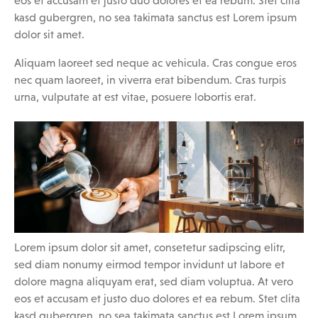
eos et accusam et justo duo dolores et ea rebum. Stet clita
kasd gubergren, no sea takimata sanctus est Lorem ipsum
dolor sit amet.
Aliquam laoreet sed neque ac vehicula. Cras congue eros
nec quam laoreet, in viverra erat bibendum. Cras turpis
urna, vulputate at est vitae, posuere lobortis erat.
Lorem ipsum dolor sit amet, consetetur sadipscing elitr,
sed diam nonumy eirmod tempor invidunt ut labore et
dolore magna aliquyam erat, sed diam voluptua. At vero
eos et accusam et justo duo dolores et ea rebum. Stet clita
kasd gubergren, no sea takimata sanctus est Lorem ipsum