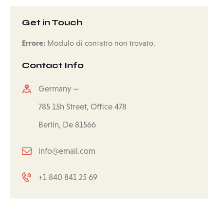
Get in Touch
Errore:
Modulo di contatto non trovato.
Contact Info
Germany —
785 15h Street, Office 478
Berlin, De 81566
info@email.com
+1 840 841 25 69