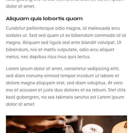
dolor sit amet.
Aliquam quis lobortis quam
Curabitur pellentesque odio magna, id malesuada arcu
sodales ut. Sed sed quam ut ex bibendum commodo id id
magna. Aliquam sed ligula sed ante blandit volutpat. Ut
bibendum, nisi et mattis vulputate, odio arcu aliquet
metus, nec dapibus risus risus quis lectus.
Lorem ipsum dolor sit amet, consetetur sadipscing elitr,
sed diam nonumy eirmod tempor invidunt ut labore et
dolore magna aliquyam erat, sed diam voluptua. At vero
eos et accusam et justo duo dolores et ea rebum. Stet clita
kasd gubergren, no sea takimata sanctus est Lorem ipsum
dolor sit amet.