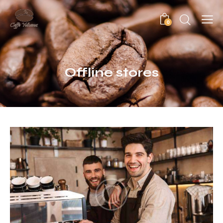
0
Offline stores