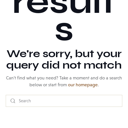
result
s
We're sorry, but your
query did not match
Can't find what you need? Take a moment and do a search
below or start from
our homepage
.