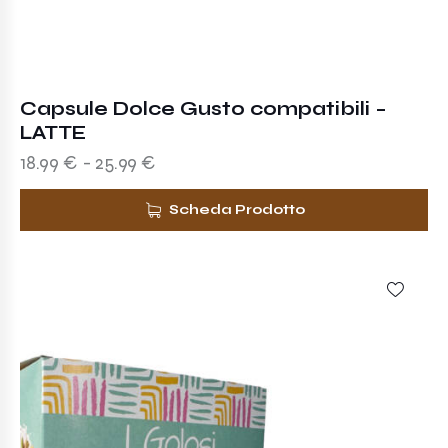
Capsule Dolce Gusto compatibili –
LATTE
18.99
€
-
25.99
€
Scheda Prodotto