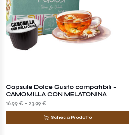
Capsule Dolce Gusto compatibili –
CAMOMILLA CON MELATONINA
16.99
€
-
23.99
€
Scheda Prodotto