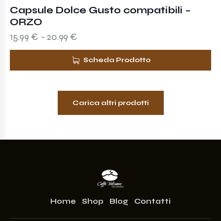
Capsule Dolce Gusto compatibili –
ORZO
15.99
€
-
20.99
€
Scheda Prodotto
Carica altri prodotti
Home
Shop
Blog
Contatti