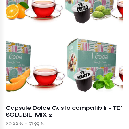
Capsule Dolce Gusto compatibili – TE’
SOLUBILI MIX 2
20.99
€
-
31.99
€