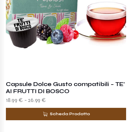
Capsule Dolce Gusto compatibili – TE’
AI FRUTTI DI BOSCO
18.99
€
-
26.99
€
Scheda Prodotto