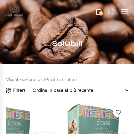
0
Solubili
Visualizzazione di 1-9 di 25 risultati
Filters