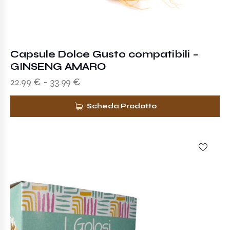
Capsule Dolce Gusto compatibili –
GINSENG AMARO
22.99
€
-
33.99
€
Scheda Prodotto