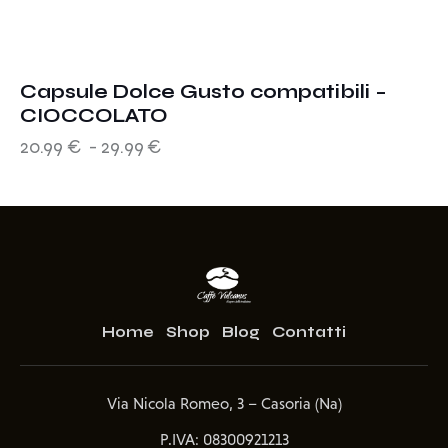
Capsule Dolce Gusto compatibili –
CIOCCOLATO
20.99
€
-
29.99
€
Home
Shop
Blog
Contatti
Via Nicola Romeo, 3 – Casoria (Na)
P.IVA: 08300921213