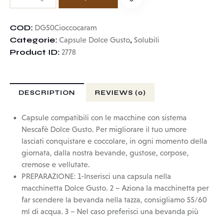
COD:
DG50Cioccocaram
Categorie:
,
Capsule Dolce Gusto
Solubili
Product ID:
2778
DESCRIPTION
REVIEWS (0)
Capsule compatibili con le macchine con sistema
Nescafè Dolce Gusto. Per migliorare il tuo umore
lasciati conquistare e coccolare, in ogni momento della
giornata, dalla nostra bevande, gustose, corpose,
cremose e vellutate.
PREPARAZIONE: 1-Inserisci una capsula nella
macchinetta Dolce Gusto. 2 – Aziona la macchinetta per
far scendere la bevanda nella tazza, consigliamo 55/60
ml di acqua. 3 – Nel caso preferisci una bevanda più