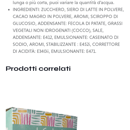
lunga o più corta, puoi variare la quantità d’acqua.
INGREDIENTI: ZUCCHERO, SIERO DI LATTE IN POLVERE,
CACAO MAGRO IN POLVERE, AROMI, SCIROPPO DI
GLUCOSIO, ADDENSANTE: FECOLA DI PATATE, GRASSI
VEGETALI NON IDROGENATI (COCCO), SALE,
ADDENSANTE: E412, EMULSIONANTE: CASEINATO DI
SODIO, AROMI, STABILIZZANTE : E452i, CORRETTORE
DI ACIDITÀ: E340ii, EMULSIONANTE: E471.
Prodotti correlati