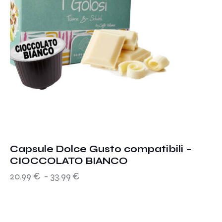
Capsule Dolce Gusto compatibili –
CIOCCOLATO BIANCO
20.99
€
-
33.99
€