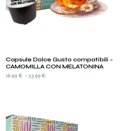
Capsule Dolce Gusto compatibili –
CAMOMILLA CON MELATONINA
16.99
€
-
23.99
€