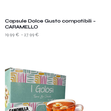
Capsule Dolce Gusto compatibili –
CARAMELLO
19.99
€
-
27.99
€