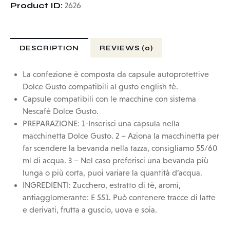
Product ID:
2626
DESCRIPTION
REVIEWS (0)
La confezione è composta da capsule autoprotettive
Dolce Gusto compatibili al gusto english tè.
Capsule compatibili con le macchine con sistema
Nescafè Dolce Gusto.
PREPARAZIONE: 1-Inserisci una capsula nella
macchinetta Dolce Gusto. 2 – Aziona la macchinetta per
far scendere la bevanda nella tazza, consigliamo 55/60
ml di acqua. 3 – Nel caso preferisci una bevanda più
lunga o più corta, puoi variare la quantità d’acqua.
INGREDIENTI: Zucchero, estratto di tè, aromi,
antiagglomerante: E 551. Può contenere tracce di latte
e derivati, frutta a guscio, uova e soia.