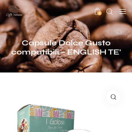
0
Capsule Dolce Gusto
compatibili – ENGLISH TE’