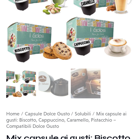
Home
Capsule Dolce Gusto
Solubili
Mix capsule ai
gusti: Biscotto, Cappuccino, Caramello, Pistacchio –
Compatibili Dolce Gusto
Mix capsule ai gusti: Biscotto,