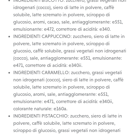
INGREDIENTI BISCOTTO: zucchero, grassi vegetali non
idrogenati (cocco), siero di latte in polvere, caffè
solubile, latte scremato in polvere, sciroppo di
glucosio, aromi, cacao, sale, antiagglomerante: e551,
emulsionante: e472, correttore di acidità: e340.
INGREDIENTI CAPPUCCINO: zucchero, siero di latte in
polvere, latte scremato in polvere, sciroppo di
glucosio, caffè solubile, grassi vegetali non idrogenati
(cocco), sale, antiagglomerante: e551, emulsionante:
e471, correttore di acidità: e340ii.
INGREDIENTI CARAMELLO: zucchero, grassi vegetali
non idrogenati (cocco), siero di latte in polvere, caffè
solubile, latte scremato in polvere, sciroppo di
glucosio, aromi, sale, antiagglomerante: e551,
emulsionante: e471, correttore di acidità: e340ii,
colorante naturale: e160a.
INGREDIENTI PISTACCHIO: zucchero, siero di latte in
polvere, caffè solubile, latte scremato in polvere,
sciroppo di glucosio, grassi vegetali non idrogenati