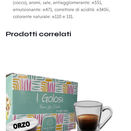
(cocco), aromi, sale, antiagglomerante: e551,
emulsionante: e471, correttore di acidità: e340ii,
colorante naturale: e110 e 131.
Prodotti correlati