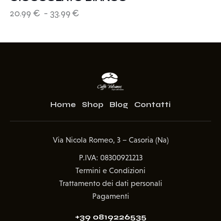
20.99
€
-
33.99
€
Home
Shop
Blog
Contatti
Via Nicola Romeo, 3 – Casoria (Na)
P.IVA: 08300921213
Termini e Condizioni
Trattamento dei dati personali
Pagamenti
+39 0819226535