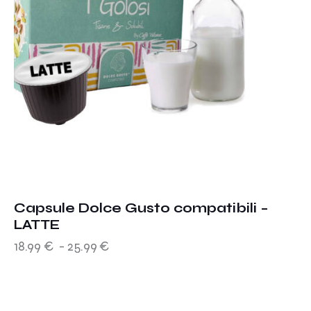
Capsule Dolce Gusto compatibili –
LATTE
18.99
€
-
25.99
€