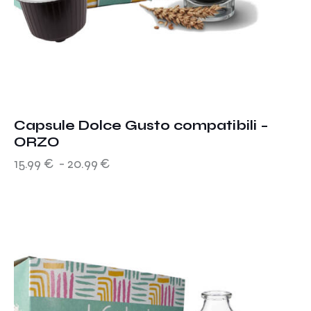
Capsule Dolce Gusto compatibili –
ORZO
15.99
€
-
20.99
€