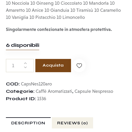
10 Nocciola 10 Ginseng 10 Cioccolato 10 Mandorla 10
Amaretto 10 Anice 10 Gianduia 10 Tiramisù 10 Caramello
10 Vaniglia 10 Pistacchio 10 Limoncello
Singolarmente confezionate in atmosfera protettiva.
6 disponibili
Acquista
COD:
CapsNes120aro
Categorie:
,
Caffè Aromatizzati
Capsule Nespresso
Product ID:
1536
DESCRIPTION
REVIEWS (0)