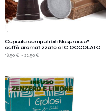
Capsule compatibili Nespresso* –
caffè aromatizzato al CIOCCOLATO
18.50
€
-
22.50
€