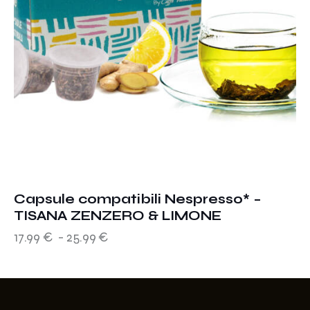
Capsule compatibili Nespresso* –
TISANA ZENZERO & LIMONE
17.99
€
-
25.99
€