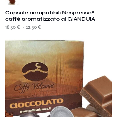
Capsule compatibili Nespresso* –
caffè aromatizzato al GIANDUIA
18.50
€
-
22.50
€