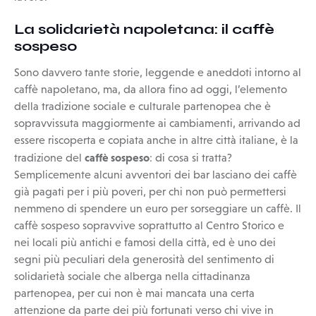
La solidarietà napoletana: il caffè
sospeso
Sono davvero tante storie, leggende e aneddoti intorno al
caffè napoletano, ma, da allora fino ad oggi, l’elemento
della tradizione sociale e culturale partenopea che è
sopravvissuta maggiormente ai cambiamenti, arrivando ad
essere riscoperta e copiata anche in altre città italiane, è la
caffè sospeso
tradizione del
: di cosa si tratta?
Semplicemente alcuni avventori dei bar lasciano dei caffè
già pagati per i più poveri, per chi non può permettersi
nemmeno di spendere un euro per sorseggiare un caffè. Il
caffè sospeso sopravvive soprattutto al Centro Storico e
nei locali più antichi e famosi della città, ed è uno dei
segni più peculiari dela generosità del sentimento di
solidarietà sociale che alberga nella cittadinanza
partenopea, per cui non è mai mancata una certa
attenzione da parte dei più fortunati verso chi vive in