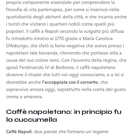
propria componente essenziale per comprendere la
filosofia di vita partenopea, per come si inserisce nella
quotidianità degli abitanti della città, e che incanta anche
i turisti che visitano i quartieri nobili come quelli più
popolari. Il caffè a Napoli secondo la
vulgata
più diffusa
fu introdotto intorno al 1770 grazie a Maria Carolina
D’Asburgo, che sfatò la fama negativa che aveva presso i
napoletani tale bevanda, ritenendo che portasse iella a
causa del suo colore nero. Con l’avvento della regina, che
sposò Ferdinando IV di Borbone, il caffè napoletano
divenne il rituale che tutti noi oggi conosciamo, e a lei si
l’accoppiata con il cornetto
dovrebbe anche
, che
sopravvive ancora oggi, soprattutto nella scelta del gusto
crema e amarena.
Caffè napoletano: in principio fu
la cuccumella
Caffè Napoli
: due parole che formano un legame