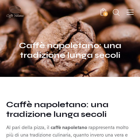
0
Caffè napoletano: una
tradizione lunga secoli
Caffè napoletano: una
tradizione lunga secoli
caffè napoletano
Al pari della pizza, il
rappresenta molto
più di una tradizione culinaria, quanto invero una vera e