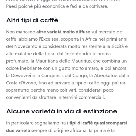
Paesi poiché più economica e facile da coltivare.
Altri tipi di caffè
altre varietà molto diffuse
Non mancano
sul mercato del
caffè: abbiamo l’Excelsea, scoperta in Africa nei primi anni
del Novecento e considerata molto resistente alla siccità e
alle malattie della flora, dall’inconfondibile aroma
profumato, la Mauritiana delle Mauritius, che combina un
odore inebriante con un gusto molto amaro, e poi ancora
la Dewevrei e la Congencis dal Congo, la Abeokutoe dalla
Costa d’Avorio, fino ad arrivare a tipi di caffè oggi più rari
soprattutto perché meno coltivati, considerati poco
convenienti da sfruttare in termini commerciali.
Alcune varietà in via di estinzione
tipi di caffè quasi scomparsi
In particolare segnaliamo tra i
due varietà
sempre di origine africana: la prima è la