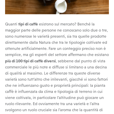
tipi di caffè
Quanti
esistono sul mercato? Benché la
maggior parte delle persone ne conoscano solo due o tre,
sono numerose le varietà presenti, sia tra quelle prodotte
direttamente dalla Natura che tra le tipologie coltivate ed
ottenute artificialmente. Fare un conteggio preciso non è
semplice, ma gli esperti del settore affermano che esistano
più di 100 tipi di caffè diversi
, sebbene dal punto di vista
commerciale le più note e diffuse si limitano a una decina
di qualità al massimo. Le differenze tra queste diverse
varietà sono tutt’altro che irrilevanti, giacché vi sono fattori
che ne influenzano gusto e proprietà principali: la pianta
caffè è influenzata da clima e tipologia di terreno in cui
viene coltivata, in particolare l’altitudine può giocare un
ruolo rilevante. Ed ovviamente tra una varietà e l’altra
svolgono un ruolo cruciale sia l’aroma che la quantità di