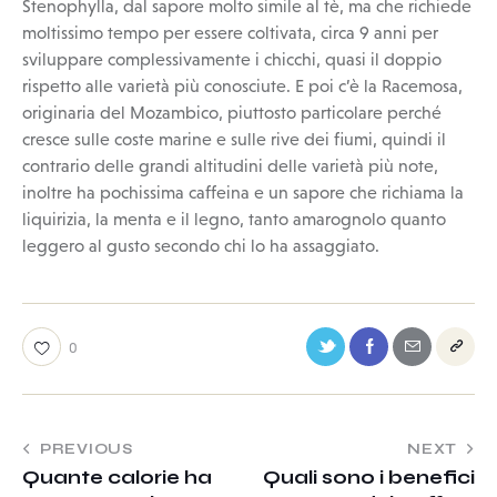
Stenophylla, dal sapore molto simile al tè, ma che richiede
moltissimo tempo per essere coltivata, circa 9 anni per
sviluppare complessivamente i chicchi, quasi il doppio
rispetto alle varietà più conosciute. E poi c’è la Racemosa,
originaria del Mozambico, piuttosto particolare perché
cresce sulle coste marine e sulle rive dei fiumi, quindi il
contrario delle grandi altitudini delle varietà più note,
inoltre ha pochissima caffeina e un sapore che richiama la
liquirizia, la menta e il legno, tanto amarognolo quanto
leggero al gusto secondo chi lo ha assaggiato.
0
PREVIOUS
NEXT
Quante calorie ha
Quali sono i benefici