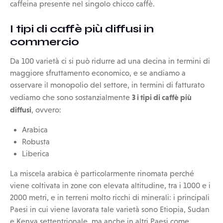
caffeina presente nel singolo chicco caffè.
I tipi di caffè più diffusi in
commercio
Da 100 varietà ci si può ridurre ad una decina in termini di
maggiore sfruttamento economico, e se andiamo a
osservare il monopolio del settore, in termini di fatturato
3 i tipi di caffè più
vediamo che sono sostanzialmente
diffusi
, ovvero:
Arabica
Robusta
Liberica
La miscela arabica è particolarmente rinomata perché
viene coltivata in zone con elevata altitudine, tra i 1000 e i
2000 metri, e in terreni molto ricchi di minerali: i principali
Paesi in cui viene lavorata tale varietà sono Etiopia, Sudan
e Kenya settentrionale, ma anche in altri Paesi come